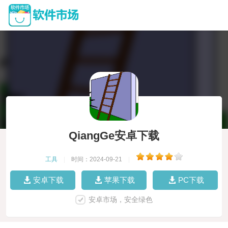
QiangGe安卓下载
工具
|
时间：2024-09-21
|
安卓下载
苹果下载
PC下载
安卓市场，安全绿色