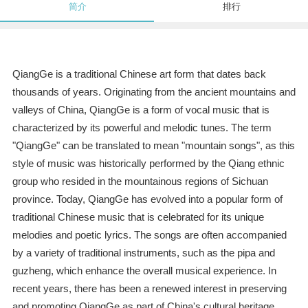
简介
排行
QiangGe is a traditional Chinese art form that dates back
thousands of years. Originating from the ancient mountains and
valleys of China, QiangGe is a form of vocal music that is
characterized by its powerful and melodic tunes. The term
"QiangGe" can be translated to mean "mountain songs", as this
style of music was historically performed by the Qiang ethnic
group who resided in the mountainous regions of Sichuan
province. Today, QiangGe has evolved into a popular form of
traditional Chinese music that is celebrated for its unique
melodies and poetic lyrics. The songs are often accompanied
by a variety of traditional instruments, such as the pipa and
guzheng, which enhance the overall musical experience. In
recent years, there has been a renewed interest in preserving
and promoting QiangGe as part of China's cultural heritage.