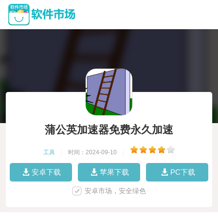
蒲公英加速器免费永久加速
工具
|
时间：2024-09-10
|
安卓下载
苹果下载
PC下载
安卓市场，安全绿色