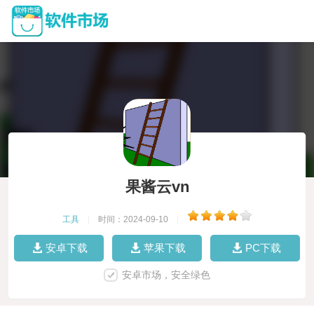
果酱云vn
工具
|
时间：2024-09-10
|
安卓下载
苹果下载
PC下载
安卓市场，安全绿色