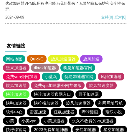
这款加速器VPM应用程序已经为我们带来了无限的隐私保护和安全性保
护。
2024-09-09
支持
[0]
反对
[0]
友情链接
网站地图
QuickQ
旋风加速度器
旋风加速
坚果加速器
tiktok加速器
狗急加速器官网
免费vqn外网加速
小蓝鸟
优途加速器官网
风驰加速器
旋风加速器
免费vps加速器外网苹果版
旋风加速度器
快连加速器
快连加速器官网入口
原子加速器
快鸭加速器
快柠檬加速器
旋风加速度器
外网网址导航
软件中心
雷霆加速
狂飙加速器
哔咔漫画
瑞乐小说
小美
小美vpn
小美加速器
永久不收费的vp加速器
快柠檬官网
2023免费加速神器
安易加速器
星空加速器