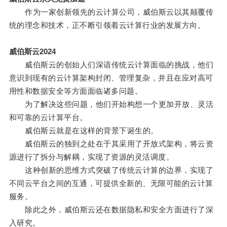
作为一家创新领先的云计算公司，威伯斯云以其颠覆传
统的理念和技术，正不断引领着云计算行业的发展方向。
威伯斯云2024
威伯斯云的创始人们深谙传统云计算面临的挑战，他们
意识到现有的云计算架构封闭、管理复杂，并且在应对高可
用性和数据安全等方面面临诸多问题。
为了解决这些问题，他们开始构想一个更加开放、灵活
和可靠的云计算平台。
威伯斯云就是在这样的背景下诞生的。
威伯斯云的独到之处在于其采用了开放式架构，将云资
源进行了拆分与解耦，实现了资源的灵活调度。
这种创新的思维方式突破了传统云计算的边界，实现了
不同云平台之间的互通，可提供全新的、无限可能的云计算
服务。
除此之外，威伯斯云还在数据隐私和安全方面进行了深
入研究。