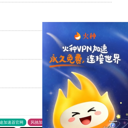
支持
[0]
反对
[0]
支持
[0]
反对
[0]
支持
[0]
反对
[0]
途加速器官网
风驰加速器
旋风加速器