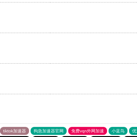
tiktok加速器
狗急加速器官网
免费vqn外网加速
小蓝鸟
优