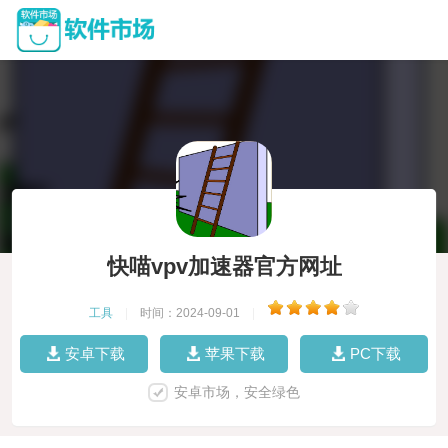
快喵vpv加速器官方网址
工具
|
时间：2024-09-01
|
安卓下载
苹果下载
PC下载
安卓市场，安全绿色