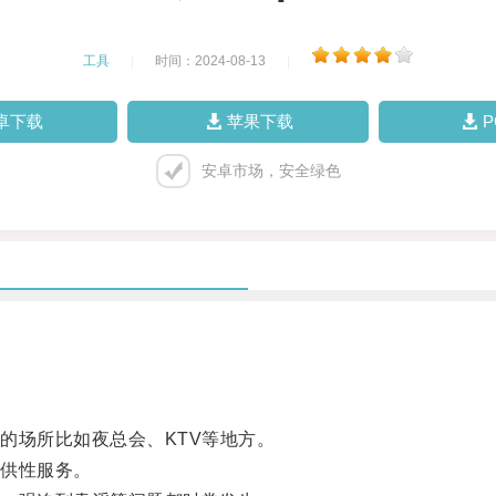
工具
|
时间：2024-08-13
|
卓下载
苹果下载
安卓市场，安全绿色
场所比如夜总会、KTV等地方。
供性服务。