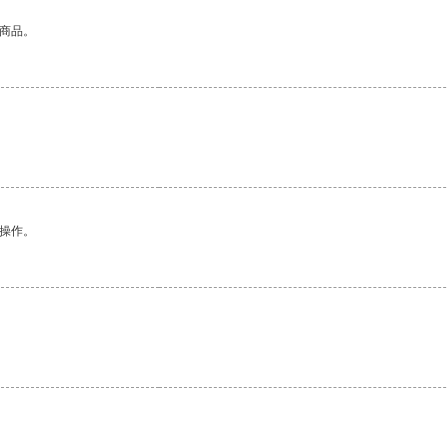
的商品。
悉操作。
。
。