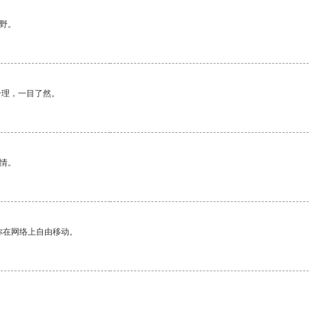
野。
合理，一目了然。
情。
你在网络上自由移动。