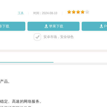
工具
|
时间：2024-08-10
|
卓下载
苹果下载
安卓市场，安全绿色
产品。
稳定、高速的网络服务。