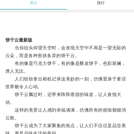
简介
排行
饼干云最新版
当你抬头仰望天空时，会发现天空中不再是一望无际的
云朵，而是各种形状各异的饼干云。
有的像是巧克力饼干，有的像是酥皮饼干，色彩斑斓，
诱人无比。
人们纷纷拿出相机记录这美妙的一刻，仿佛置身于童话
世界般令人心动。
饼干云飘过时，还带来阵阵香甜的味道，让人食指大
动。
这样的美景让人感到幸福满满，仿佛所有的烦恼都烟消
云散。
饼干云成为了大家聚集的焦点，让人们不仅仅是品尝美
味，更是品味生活的美好。