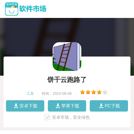
饼干云跑路了
工具
|
时间：2024-08-06
|
安卓下载
苹果下载
PC下载
安卓市场，安全绿色