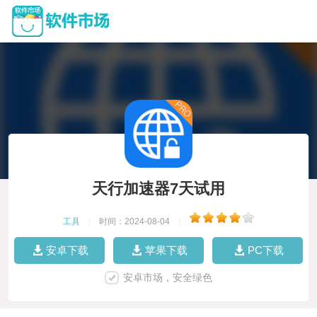
天行加速器7天试用
工具
|
时间：2024-08-04
|
安卓下载
苹果下载
PC下载
安卓市场，安全绿色