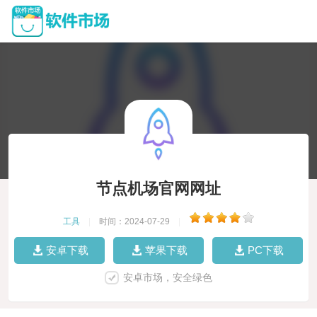
节点机场官网网址
工具
|
时间：2024-07-29
|
安卓下载
苹果下载
PC下载
安卓市场，安全绿色