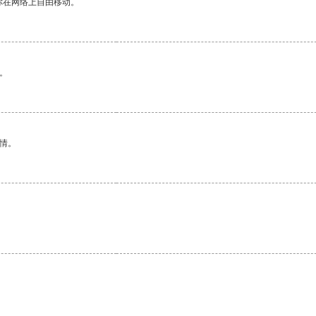
你在网络上自由移动。
。
情。