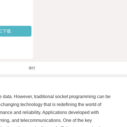
PC下载
排行
 data. However, traditional socket programming can be
changing technology that is redefining the world of
ance and reliability. Applications developed with
gaming, and telecommunications. One of the key