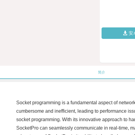
安
简介
Socket programming is a fundamental aspect of network
cumbersome and inefficient, leading to performance issu
socket programming. With its innovative approach to han
SocketPro can seamlessly communicate in real-time, maki