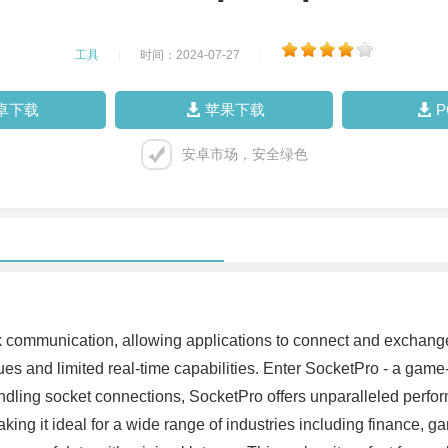
工具
|
时间：2024-07-27
|
卓下载
苹果下载
安卓市场，安全绿色
 communication, allowing applications to connect and exchange
es and limited real-time capabilities. Enter SocketPro - a game-
dling socket connections, SocketPro offers unparalleled perform
ng it ideal for a wide range of industries including finance, 