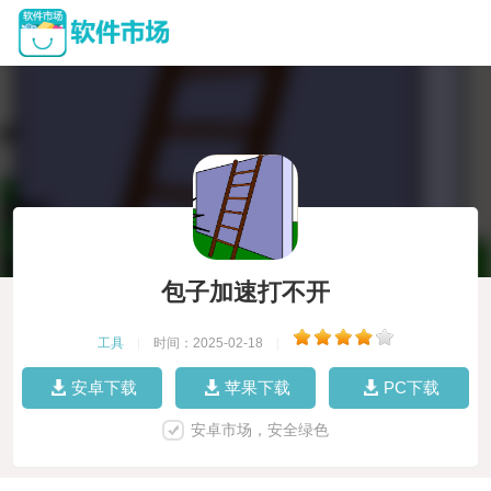
包子加速打不开
工具
|
时间：2025-02-18
|
安卓下载
苹果下载
PC下载
安卓市场，安全绿色