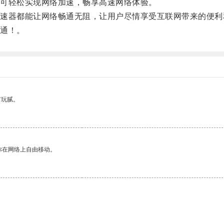
可轻松实现网络加速，畅享高速网络体验。
器都能让网络畅通无阻，让用户尽情享受互联网带来的便利
通！。
有玩腻。
你在网络上自由移动。