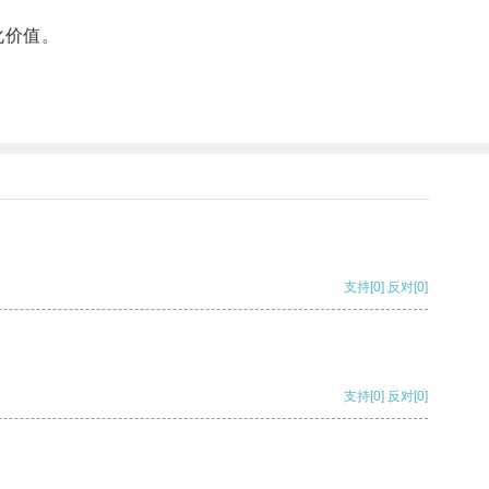
化价值。
支持
[0]
反对
[0]
支持
[0]
反对
[0]