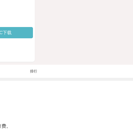
PC下载
排行
浪费。