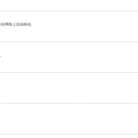
你在网络上自由移动。
。
。