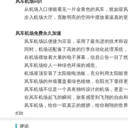
风车机场vqn
从机场入口便能看见一片金黄色的风车，犹如迎风
步入机场大厅，宽敞明亮的空间中摆放着逼真的竖式
风车机场免费永久加速
风车机场以便捷为宗旨，采用了最先进的技术和设
同时，机场还配备了高效的行李自动化处理系统，
在机场摆放着大量的电子屏幕，信息公告一目了然
风车机场给人一种绿色环保的感觉。
机场屋顶安装了太阳能电池板，充分利用太阳能资
风车机场的外墙覆盖着绿色植物，在阳光下显得更
风车机场不仅是一个具有独特设计的机场，更是一
在风车机场起飞的瞬间，旅客感受到飞翔的自由和
风车机场，给你一双真正的翅膀，给你翱翔的世界
#3#
评论