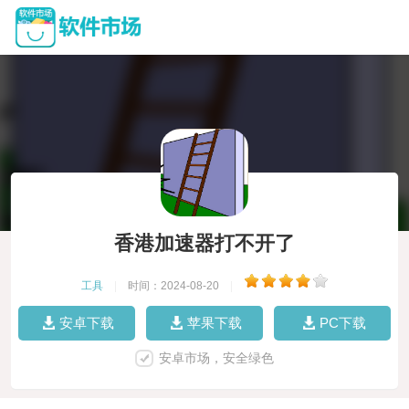
香港加速器打不开了
工具
|
时间：2024-08-20
|
安卓下载
苹果下载
PC下载
安卓市场，安全绿色