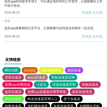
这款app的功能非常强大，可以满足我所有的工作需求，让我能够在工作
中游刃有余。
2024-08-20
支持
[0]
反对
[0]
游客
这款app就像我的社交平台，让我能够与志同道合的朋友一起交流。
2024-08-20
支持
[0]
反对
[0]
友情链接
网站地图
QuickQ
旋风加速度器
旋风加速
坚果加速器
tiktok加速器
狗急加速器官网
免费vqn外网加速
小蓝鸟
优途加速器官网
风驰加速器
旋风加速器
免费vps加速器外网苹果版
旋风加速度器
快连加速器
快连加速器官网入口
原子加速器
快鸭加速器
快柠檬加速器
旋风加速度器
外网网址导航