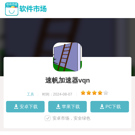
速帆加速器vqn
工具
|
时间：2024-08-07
|
安卓下载
苹果下载
PC下载
安卓市场，安全绿色