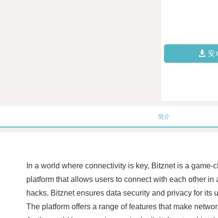
安
简介
In a world where connectivity is key, Bitznet is a game-
platform that allows users to connect with each other in
hacks. Bitznet ensures data security and privacy for its us
The platform offers a range of features that make networ