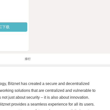
PC下载
排行
ology, Bitznet has created a secure and decentralized
working solutions that are centralized and vulnerable to
 not just about security – it is also about innovation.
itznet provides a seamless experience for all its users.