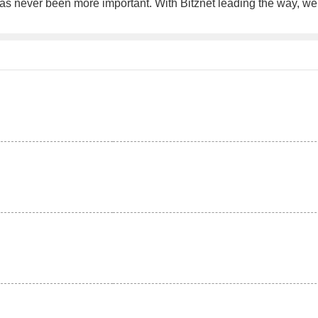
as never been more important. With Bitznet leading the way, we 